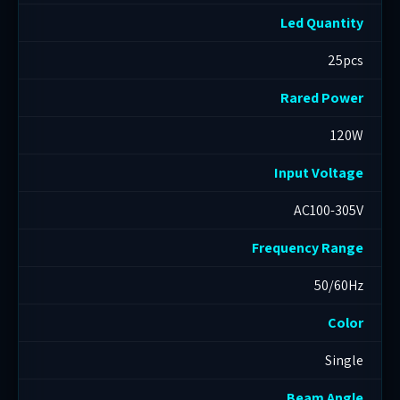
Led Quantity
25pcs
Rared Power
120W
Input Voltage
AC100-305V
Frequency Range
50/60Hz
Color
Single
Beam Angle