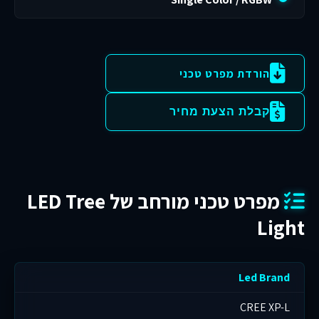
הורדת מפרט טכני
קבלת הצעת מחיר
מפרט טכני מורחב של LED Tree
Light
Led Brand
CREE XP-L