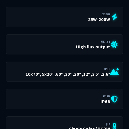
הספק
85W-200W
נצילות
High flux output
זווית
2.6°, 3.5°, 12°, 20°, 30°, 60°, 10x70°, 5x20°
הגנה
IP66
גוון
Single Color / RGBW