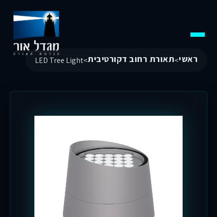
ראשי
תאורת רחוב דקורטיבית
LED Tree Light
>
>