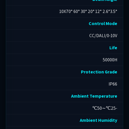
2.6°3.5° 12° 20° 30° 60° 10X70°
Control Mode
CC/DALI/0-10V
Life
50000H
Protection Grade
IP66
Ambient Temperature
-25℃∽50℃
Ambient Humidity