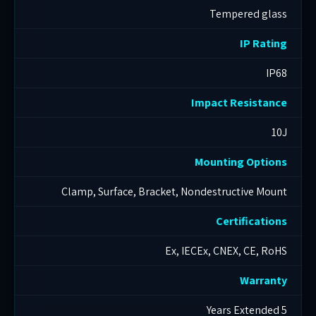
Tempered glass
IP Rating
IP68
Impact Resistance
10J
Mounting Options
Clamp, Surface, Bracket, Nondestructive Mount
Certifications
Ex, IECEx, CNEX, CE, RoHS
Warranty
5 Years Extended