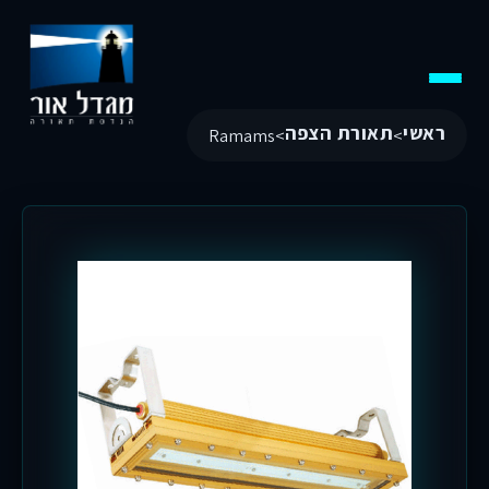
ראשי
תאורת הצפה
Ramams
>
>