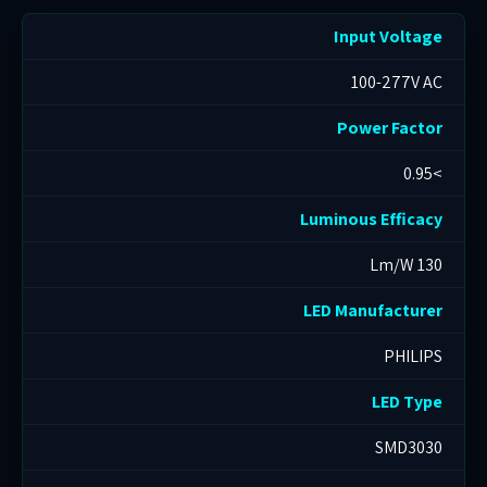
Input Voltage
100-277V AC
Power Factor
>0.95
Luminous Efficacy
130 Lm/W
LED Manufacturer
PHILIPS
LED Type
SMD3030