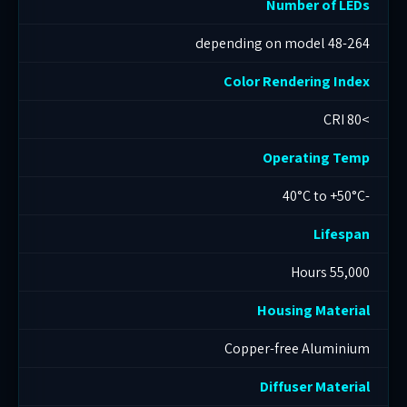
Number of LEDs
48-264 depending on model
Color Rendering Index
>80 CRI
Operating Temp
-40°C to +50°C
Lifespan
55,000 Hours
Housing Material
Copper-free Aluminium
Diffuser Material