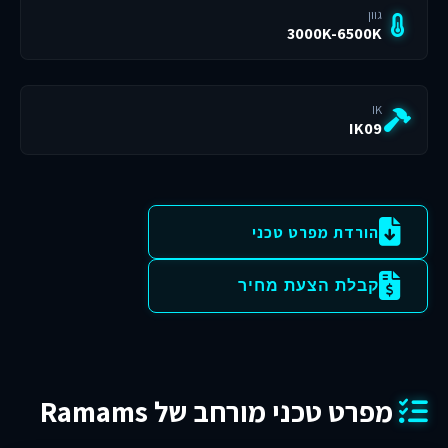
גוון
3000K-6500K
IK
IK09
הורדת מפרט טכני
קבלת הצעת מחיר
מפרט טכני מורחב של Ramams