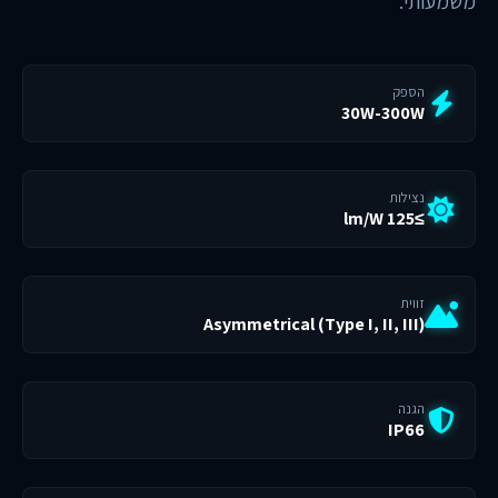
משמעותי.
הספק
30W-300W
נצילות
≥125 lm/W
זווית
Asymmetrical (Type I, II, III)
הגנה
IP66