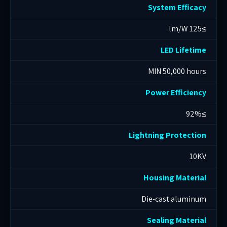
System Efficacy
≥125 lm/W
LED Lifetime
MIN 50,000 hours
Power Efficiency
≥92%
Lightning Protection
10KV
Housing Material
Die-cast aluminum
Sealing Material