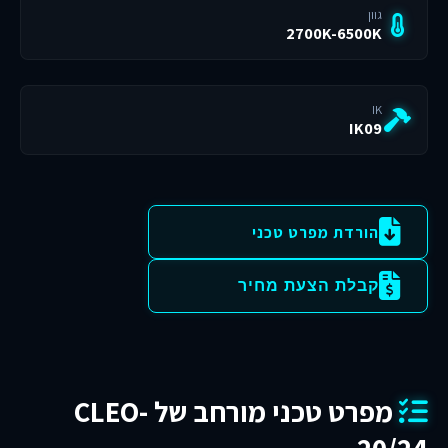
גוון
2700K-6500K
IK
IK09
הורדת מפרט טכני
קבלת הצעת מחיר
מפרט טכני מורחב של CLEO-