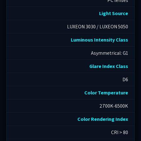
PC lenses
Light Source
LUXEON 3030 / LUXEON 5050
Luminous Intensity Class
Asymmetrical: G1
Glare Index Class
D6
Color Temperature
2700K-6500K
Color Rendering Index
CRI > 80