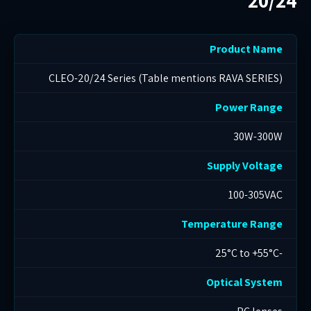
20/24
Product Name
CLEO-20/24 Series (Table mentions RAVA SERIES)
Power Range
30W-300W
Supply Voltage
100-305VAC
Temperature Range
-25°C to +55°C
Optical System